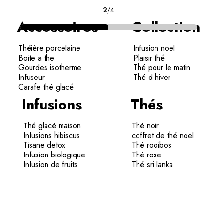
2
/
4
Accessoires
Collection
Théière porcelaine
Infusion noel
Boite a the
Plaisir thé
Gourdes isotherme
Thé pour le matin
Infuseur
Thé d hiver
Carafe thé glacé
Infusions
Thés
Thé glacé maison
Thé noir
Infusions hibiscus
coffret de thé noel
Tisane detox
Thé rooibos
Infusion biologique
Thé rose
Infusion de fruits
Thé sri lanka