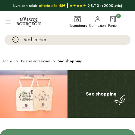
|
Livraison relais
offerte dès 45€
★★★★★
9,8/10 (+2000 avis)
0
Revendeurs
Connexion
Panier
Accueil
Tous les accessoires
Sac shopping
Sac shopping