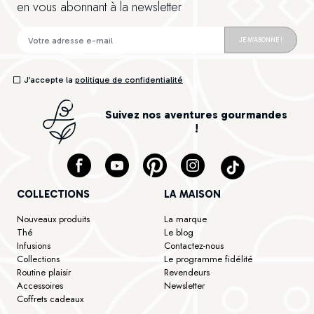
en vous abonnant à la newsletter
JE M'ABONNE !
J’accepte la
politique de confidentialité
Suivez nos aventures gourmandes
!
COLLECTIONS
LA MAISON
Nouveaux produits
La marque
Thé
Le blog
Infusions
Contactez-nous
Collections
Le programme fidélité
Routine plaisir
Revendeurs
Accessoires
Newsletter
Coffrets cadeaux