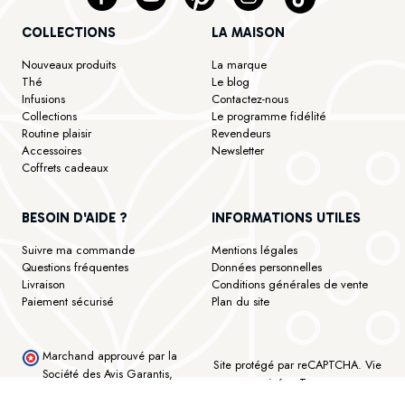
COLLECTIONS
LA MAISON
Nouveaux produits
La marque
Thé
Le blog
Infusions
Contactez-nous
Collections
Le programme fidélité
Routine plaisir
Revendeurs
Accessoires
Newsletter
Coffrets cadeaux
BESOIN D'AIDE ?
INFORMATIONS UTILES
Suivre ma commande
Mentions légales
Questions fréquentes
Données personnelles
Livraison
Conditions générales de vente
Paiement sécurisé
Plan du site
Marchand approuvé par la
Site protégé par reCAPTCHA.
Vie
Société des Avis Garantis,
privée
-
Termes
cliquez ici pour vérifier
.