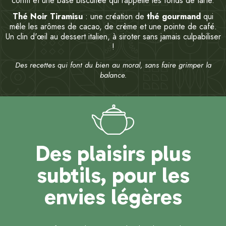
confit et une base biscuitée qui rappelle les fonds de tarte.
Thé Noir Tiramisu
: une création de
thé gourmand
qui
mêle les arômes de cacao, de crème et une pointe de café.
Un clin d'œil au dessert italien, à siroter sans jamais culpabiliser
!
Des recettes qui font du bien au moral, sans faire grimper la
balance.
Des plaisirs plus
subtils, pour les
envies légères