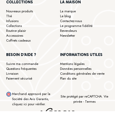
COLLECTIONS
LA MAISON
Nouveaux produits
La marque
Thé
Le blog
Infusions
Contactez-nous
Collections
Le programme fidélité
Routine plaisir
Revendeurs
Accessoires
Newsletter
Coffrets cadeaux
BESOIN D'AIDE ?
INFORMATIONS UTILES
Suivre ma commande
Mentions légales
Questions fréquentes
Données personnelles
Livraison
Conditions générales de vente
Paiement sécurisé
Plan du site
Marchand approuvé par la
Site protégé par reCAPTCHA.
Vie
Société des Avis Garantis,
privée
-
Termes
cliquez ici pour vérifier
.