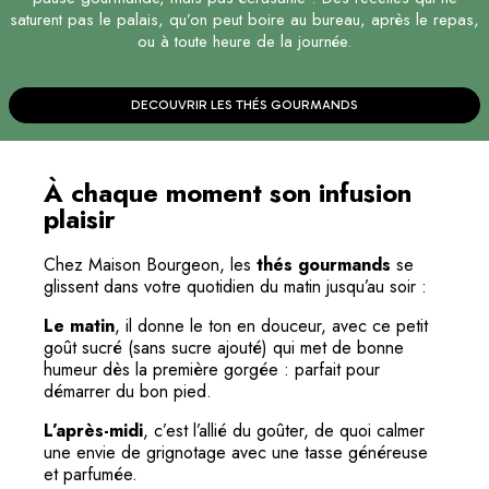
saturent pas le palais, qu’on peut boire au bureau, après le repas,
ou à toute heure de la journée.
DECOUVRIR LES THÉS GOURMANDS
À chaque moment son infusion
plaisir
Chez Maison Bourgeon, les
thés gourmands
se
glissent dans votre quotidien du matin jusqu’au soir :
Le matin
, il donne le ton en douceur, avec ce petit
goût sucré (sans sucre ajouté) qui met de bonne
humeur dès la première gorgée : parfait pour
démarrer du bon pied.
L’après-midi
, c’est l’allié du goûter, de quoi calmer
une envie de grignotage avec une tasse généreuse
et parfumée.