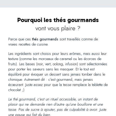
Pourquoi les thés gourmands
vont vous plaire ?
Parce que ces
thés gourmands
sont travaillés comme de
vraies recettes de cuisine.
Les ingrédients sont choisis pour leurs arômes, mais aussi leur
texture (comme les morceaux de caramel ou les écorces de
fruits). Les bases (noir, vert, oolong, infusion) sont sélectionnées
pour porter les saveurs sans les masquer. Et le tout est
équilibré pour évoquer un dessert sans jamais tomber dans le
chimique. Autrement dit : c’est gourmand, mais jamais
écœurant. Juste assez pour que la tasse remplace la tablette de
chocolat ;)
Le thé gourmand, c’est un rituel accessible, un instant de
plaisir qui ne demande rien d’autre qu’une bouilloire et une
tasse. Pas de sucre à ajouter, pas de culpabilité à avoir. Juste
une pause qui fait du bien.