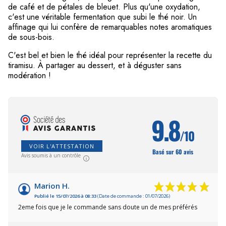
de café et de pétales de bleuet. Plus qu'une oxydation,
c'est une véritable fermentation que subi le thé noir. Un
affinage qui lui confère de remarquables notes aromatiques
de sous-bois.
C'est bel et bien le thé idéal pour représenter la recette du
tiramisu. À partager au dessert, et à déguster sans
modération !
9.8
/10
VOIR L'ATTESTATION
Basé sur 60 avis
Avis soumis à un contrôle
Marion H.
Publié le 15/07/2026 à 08:33
(Date de commande : 01/07/2026)
2eme fois que je le commande sans doute un de mes préférés