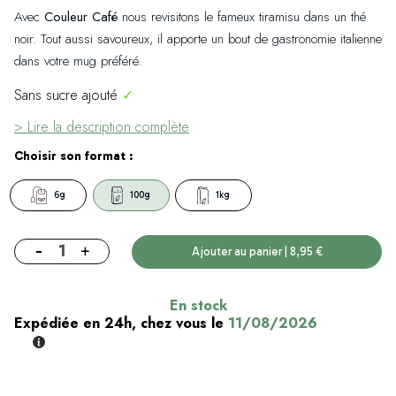
Avec
Couleur Café
nous revisitons le fameux tiramisu dans un thé
noir. Tout aussi savoureux, il apporte un bout de gastronomie italienne
dans votre mug préféré.
Sans sucre ajouté
✓
> Lire la description complète
Choisir son format :
6g
100g
1kg
-
+
Ajouter au panier | 8,95 €
En stock
Expédiée en 24h, chez vous le
11/08/2026