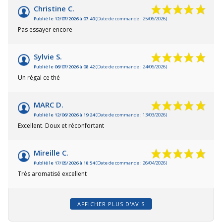
Christine C.
Publié le 12/07/2026 à 07:49
(Date de commande : 25/06/2026)
Pas essayer encore
Sylvie S.
Publié le 06/07/2026 à 08:42
(Date de commande : 24/06/2026)
Un régal ce thé
MARC D.
Publié le 12/06/2026 à 19:24
(Date de commande : 13/03/2026)
Excellent. Doux et réconfortant
Mireille C.
Publié le 17/05/2026 à 18:54
(Date de commande : 26/04/2026)
Très aromatisé excellent
AFFICHER PLUS D'AVIS