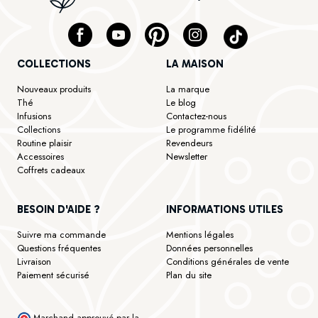
COLLECTIONS
LA MAISON
Nouveaux produits
La marque
Thé
Le blog
Infusions
Contactez-nous
Collections
Le programme fidélité
Routine plaisir
Revendeurs
Accessoires
Newsletter
Coffrets cadeaux
BESOIN D'AIDE ?
INFORMATIONS UTILES
Suivre ma commande
Mentions légales
Questions fréquentes
Données personnelles
Livraison
Conditions générales de vente
Paiement sécurisé
Plan du site
Marchand approuvé par la