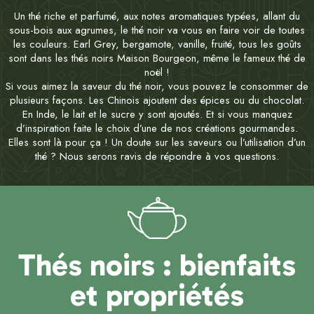
Un thé riche et parfumé, aux notes aromatiques typées, allant du
sous-bois aux agrumes, le thé noir va vous en faire voir de toutes
les couleurs. Earl Grey, bergamote, vanille, fruité, tous les goûts
sont dans les thés noirs Maison Bourgeon, même le fameux thé de
noël !
Si vous aimez la saveur du thé noir, vous pouvez le consommer de
plusieurs façons. Les Chinois ajoutent des épices ou du chocolat.
En Inde, le lait et le sucre y sont ajoutés. Et si vous manquez
d’inspiration faite le choix d’une de nos créations gourmandes.
Elles sont là pour ça ! Un doute sur les saveurs ou l’utilisation d’un
thé ? Nous serons ravis de répondre à vos questions.
Thés noirs : bienfaits
et propriétés