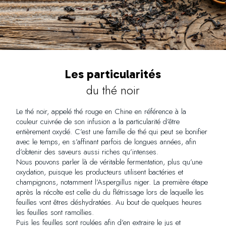
Les particularités
du thé noir
Le thé noir, appelé thé rouge en Chine en référence à la
couleur cuivrée de son infusion a la particularité d’être
entièrement oxydé. C’est une famille de thé qui peut se bonifier
avec le temps, en s’affinant parfois de longues années, afin
d’obtenir des saveurs aussi riches qu’intenses.
Nous pouvons parler là de véritable fermentation, plus qu’une
oxydation, puisque les producteurs utilisent bactéries et
champignons, notamment l’Aspergillus niger. La première étape
après la récolte est celle du du flétrissage lors de laquelle les
feuilles vont êtres déshydratées. Au bout de quelques heures
les feuilles sont ramollies.
Puis les feuilles sont roulées afin d’en extraire le jus et