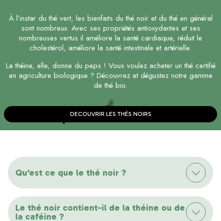
À l’instar du thé vert, les bienfaits du thé noir et du thé en général
sont nombreux. Avec ses propriétés antioxydantes et ses
nombreuses vertus il améliore la santé cardiaque, réduit le
cholestérol, améliore la santé intestinale et artérielle.
La théine, elle, donne du peps ! Vous voulez acheter un thé certifié
en agriculture biologique ? Découvrez et dégustez notre gamme
de thé bio.
DECOUVRIR LES THÉS NOIRS
Des questions sur le thé noir ?
Qu’est ce que le thé noir ?
Le thé noir contient-il de la théine ou de
la caféine ?