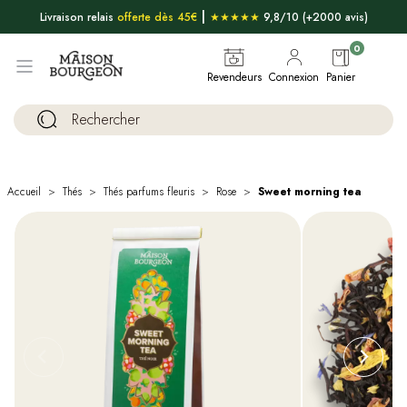
|
Livraison relais
offerte dès 45€
★★★★★
9,8/10 (+2000 avis)
0
Revendeurs
Connexion
Panier
Accueil
Thés
Thés parfums fleuris
Rose
Sweet morning tea