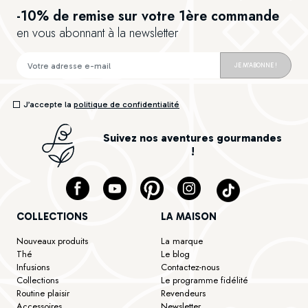
-10% de remise sur votre 1ère commande
en vous abonnant à la newsletter
JE M'ABONNE !
J’accepte la
politique de confidentialité
Suivez nos aventures gourmandes
!
COLLECTIONS
LA MAISON
Nouveaux produits
La marque
Thé
Le blog
Infusions
Contactez-nous
Collections
Le programme fidélité
Routine plaisir
Revendeurs
Accessoires
Newsletter