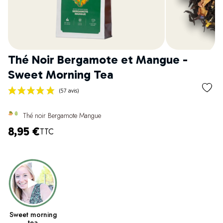
Thé Noir Bergamote et Mangue -
Sweet Morning Tea
Thé noir Bergamote Mangue
8,95 €
TTC
(57 avis)
Sweet morning
tea