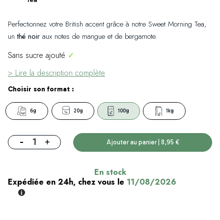
Perfectionnez votre British accent grâce à notre Sweet Morning Tea,
un
thé noir
aux notes de mangue et de bergamote.
Sans sucre ajouté
✓
> Lire la description complète
Choisir son format :
6g
20g
100g
1kg
-
+
Ajouter au panier | 8,95 €
En stock
Expédiée en 24h, chez vous le
11/08/2026