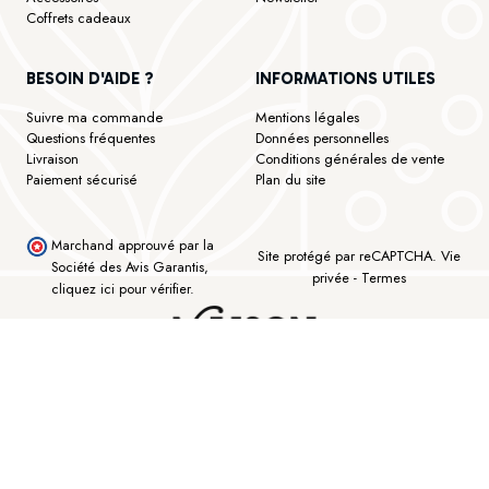
Coffrets cadeaux
BESOIN D'AIDE ?
INFORMATIONS UTILES
Suivre ma commande
Mentions légales
Questions fréquentes
Données personnelles
Livraison
Conditions générales de vente
Paiement sécurisé
Plan du site
Marchand approuvé par la
Site protégé par reCAPTCHA.
Vie
Société des Avis Garantis,
privée
-
Termes
cliquez ici pour vérifier
.
©Maison Bourgeon - Tous droits réservés - Réalisé avec ♥ by Lk Interactive