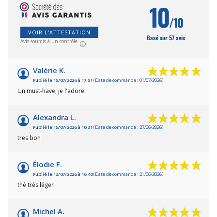
10
/10
VOIR L'ATTESTATION
Basé sur 57 avis
Avis soumis à un contrôle
Valérie K.
Publié le 15/07/2026 à 17:51
(Date de commande : 01/07/2026)
Un must-have, je l'adore.
Alexandra L.
Publié le 15/07/2026 à 10:31
(Date de commande : 27/06/2026)
tres bon
Élodie F.
Publié le 13/07/2026 à 16:40
(Date de commande : 21/06/2026)
thé très léger
Michel A.