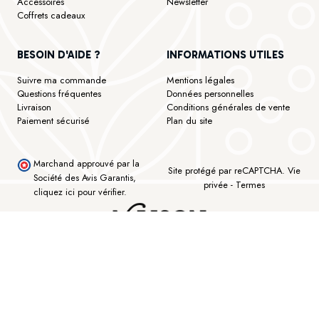
Accessoires
Newsletter
Coffrets cadeaux
BESOIN D'AIDE ?
INFORMATIONS UTILES
Suivre ma commande
Mentions légales
Questions fréquentes
Données personnelles
Livraison
Conditions générales de vente
Paiement sécurisé
Plan du site
Marchand approuvé par la
Site protégé par reCAPTCHA.
Vie
Société des Avis Garantis,
privée
-
Termes
cliquez ici pour vérifier
.
©Maison Bourgeon - Tous droits réservés - Réalisé avec ♥ by Lk Interactive