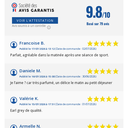
9.8
/10
VOIR L'ATTESTATION
Basé sur 79 avis
Avis soumis à un contrôle
Francoise B.
Publié le 17/07/2026 à 13:12
(Date de commande : 02/07/2026)
Parfait, agréable dans la matinée après une séance de sport.
Daniele M.
Publié le 16/07/2026 à 15:00
(Date de commande : 30/06/2026)
Je l’aime ? car très parfumé, un délice le matin au petit déjeuner
Valérie K.
Publié le 15/07/2026 à 17:51
(Date de commande : 01/07/2026)
Earl grey de qualité.
Armelle N.