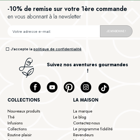
-10% de remise sur votre 1ère commande
en vous abonnant à la newsletter
JE M'ABONNE !
J’accepte la
politique de confidentialité
Suivez nos aventures gourmandes
!
COLLECTIONS
LA MAISON
Nouveaux produits
La marque
Thé
Le blog
Infusions
Contactez-nous
Collections
Le programme fidélité
Routine plaisir
Revendeurs