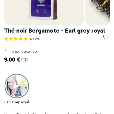
Thé noir Bergamote - Earl grey royal
Thé noir Bergamote
9,00 €
TTC
(79 avis)
Earl Grey royal