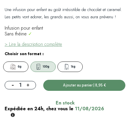
Une infusion pour enfant au goût irrésistible de chocolat et caramel.
Les petits vont adorer, les grands aussi, on vous aura prévenu !
Infusion pour enfant
Sans théine
✓
> Lire la description complète
Choisir son format :
6g
100g
1kg
-
+
Ajouter au panier | 8,95 €
En stock
Expédiée en 24h, chez vous le
11/08/2026