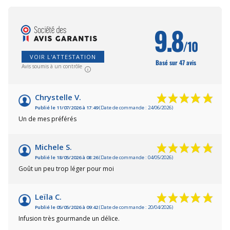
9.8
/10
VOIR L'ATTESTATION
Basé sur 47 avis
Avis soumis à un contrôle
Chrystelle V.
Publié le 11/07/2026 à 17:49
(Date de commande : 24/06/2026)
Un de mes préférés
Michele S.
Publié le 18/05/2026 à 08:26
(Date de commande : 04/05/2026)
Goût un peu trop léger pour moi
Leïla C.
Publié le 05/05/2026 à 09:42
(Date de commande : 20/04/2026)
Infusion très gourmande un délice.