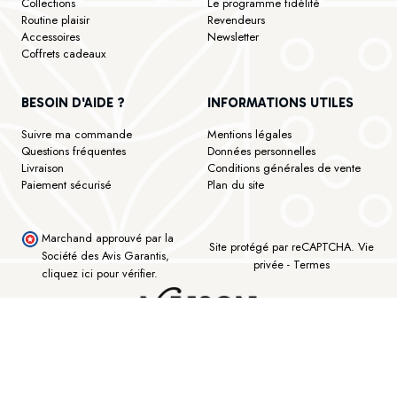
Collections
Le programme fidélité
Routine plaisir
Revendeurs
Accessoires
Newsletter
Coffrets cadeaux
BESOIN D'AIDE ?
INFORMATIONS UTILES
Suivre ma commande
Mentions légales
Questions fréquentes
Données personnelles
Livraison
Conditions générales de vente
Paiement sécurisé
Plan du site
Marchand approuvé par la
Site protégé par reCAPTCHA.
Vie
Société des Avis Garantis,
privée
-
Termes
cliquez ici pour vérifier
.
©Maison Bourgeon - Tous droits réservés - Réalisé avec ♥ by Lk Interactive