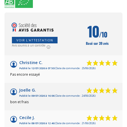
10
/10
VOIR L'ATTESTATION
Basé sur 39 avis
Avis soumis à un contrôle
Christine C.
Publié le 12/07/2026 à 07:50
(Date de commande : 25/06/2026)
Pas encore essayé
Joelle G.
Publié le 09/07/2026 à 16:06
(Date de commande : 24/06/2026)
bon et frais
Cecile J.
Publié le 08/07/2026 à 12:46
(Date de commande : 21/06/2026)