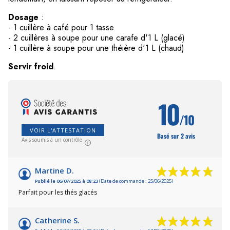
Dosage
:
- 1 cuillère à café pour 1 tasse
- 2 cuillères à soupe pour une carafe d'1 L (glacé)
- 1 cuillère à soupe pour une théière d'1 L (chaud)
Servir froid
.
10
/10
VOIR L'ATTESTATION
Basé sur 2 avis
Avis soumis à un contrôle
Martine D.
Publié le 06/07/2025 à 08:23
(Date de commande : 25/06/2025)
Parfait pour les thés glacés
Catherine S.