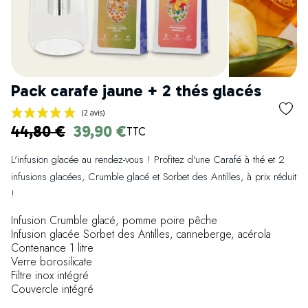
Pack carafe jaune + 2 thés glacés
44,80 €
39,90 €
TTC
L'infusion glacée au rendez-vous ! Profitez d'une Carafé à thé et 2
infusions glacées, Crumble glacé et Sorbet des Antilles, à prix réduit
(2 avis)
!
Infusion Crumble glacé, pomme poire pêche
Infusion glacée Sorbet des Antilles, canneberge, acérola
Contenance 1 litre
Verre borosilicate
Filtre inox intégré
Couvercle intégré