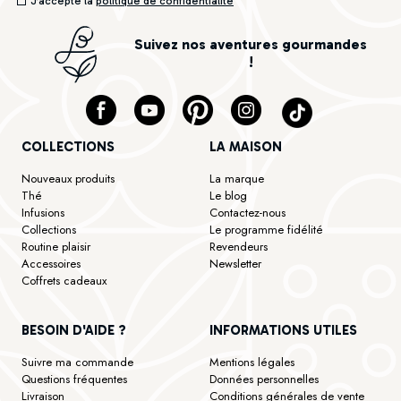
J’accepte la
politique de confidentialité
Suivez nos aventures gourmandes
!
COLLECTIONS
LA MAISON
Nouveaux produits
La marque
Thé
Le blog
Infusions
Contactez-nous
Collections
Le programme fidélité
Routine plaisir
Revendeurs
Accessoires
Newsletter
Coffrets cadeaux
BESOIN D'AIDE ?
INFORMATIONS UTILES
Suivre ma commande
Mentions légales
Questions fréquentes
Données personnelles
Livraison
Conditions générales de vente