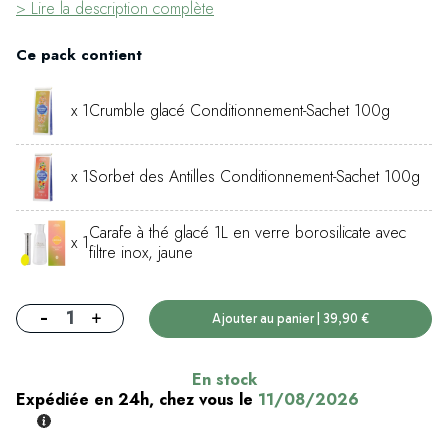
> Lire la description complète
Ce pack contient
x 1
Crumble glacé Conditionnement-Sachet 100g
x 1
Sorbet des Antilles Conditionnement-Sachet 100g
Carafe à thé glacé 1L en verre borosilicate avec
x 1
filtre inox, jaune
-
+
Ajouter au panier | 39,90 €
En stock
Expédiée en 24h, chez vous le
11/08/2026