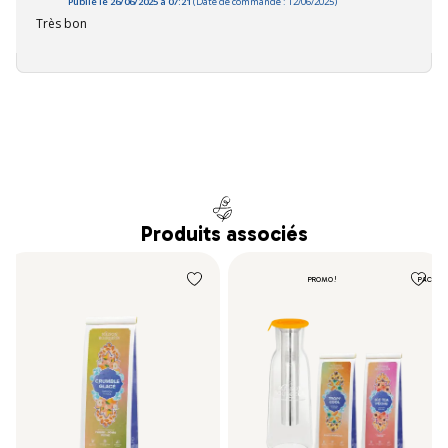
Publié le 26/06/2025 à 07:21
(Date de commande : 12/06/2025)
Très bon
Produits associés
PROMO !
PACK