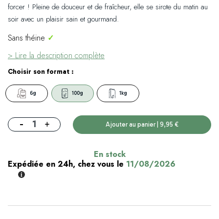
forcer ! Pleine de douceur et de fraîcheur, elle se sirote du matin au
soir avec un plaisir sain et gourmand.
Sans théine
✓
> Lire la description complète
Choisir son format :
6g
100g
1kg
-
+
Ajouter au panier | 9,95 €
En stock
Expédiée en 24h, chez vous le
11/08/2026