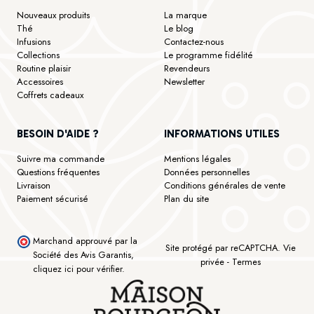
Nouveaux produits
La marque
Thé
Le blog
Infusions
Contactez-nous
Collections
Le programme fidélité
Routine plaisir
Revendeurs
Accessoires
Newsletter
Coffrets cadeaux
BESOIN D'AIDE ?
INFORMATIONS UTILES
Suivre ma commande
Mentions légales
Questions fréquentes
Données personnelles
Livraison
Conditions générales de vente
Paiement sécurisé
Plan du site
Marchand approuvé par la
Site protégé par reCAPTCHA.
Vie
Société des Avis Garantis,
privée
-
Termes
cliquez ici pour vérifier
.