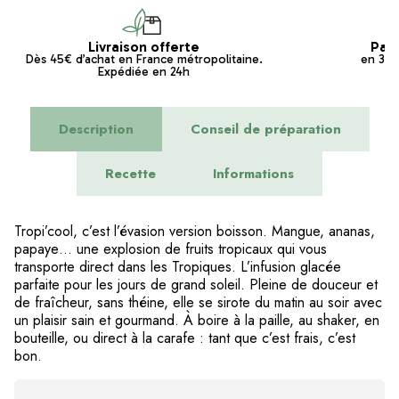
Livraison offerte
Pai
Dès 45€ d’achat en France métropolitaine.
en 3x s
Expédiée en 24h
Description
Conseil de préparation
Recette
Informations
Tropi’cool, c’est l’évasion version boisson. Mangue, ananas,
papaye… une explosion de fruits tropicaux qui vous
transporte direct dans les Tropiques.
L’infusion glacée
parfaite pour les jours de grand soleil
. Pleine de douceur et
de fraîcheur, sans théine, elle se sirote du matin au soir avec
un plaisir sain et gourmand. À boire à la paille, au shaker, en
bouteille, ou direct à la carafe : tant que c’est frais, c’est
bon.