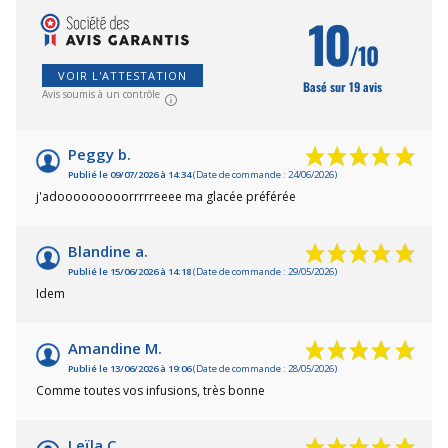
10
/10
VOIR L'ATTESTATION
Basé sur 19 avis
Avis soumis à un contrôle
Peggy b.
Publié le 09/07/2026 à 14:34
(Date de commande : 24/06/2026)
j'adooooooooorrrrreeee ma glacée préférée
Blandine a.
Publié le 15/06/2026 à 14:18
(Date de commande : 29/05/2026)
Idem
Amandine M.
Publié le 13/06/2026 à 19:06
(Date de commande : 28/05/2026)
Comme toutes vos infusions, très bonne
Leïla C.