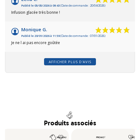
Publié le 05/05/2026 à 09:43
(Date de commande : 20/04/2026)
Infusion glacée très bonne !
Monique G.
Publié le 20/01/2026 à 11:59
(Date de commande : 07/01/2026)
Je ne l ai pas encore goûtée
AFFICHER PLUS D'AVIS
Produits associés
NOUVEAU
PROMO !
PACK