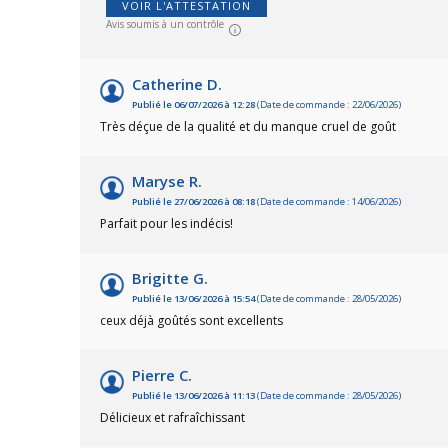
VOIR L'ATTESTATION
Avis soumis à un contrôle
Catherine D.
Publié le 06/07/2026 à 12:28
(Date de commande : 22/06/2026)
Très déçue de la qualité et du manque cruel de goût
Maryse R.
Publié le 27/06/2026 à 08:18
(Date de commande : 14/06/2026)
Parfait pour les indécis!
Brigitte G.
Publié le 13/06/2026 à 15:54
(Date de commande : 28/05/2026)
ceux déjà goûtés sont excellents
Pierre C.
Publié le 13/06/2026 à 11:13
(Date de commande : 28/05/2026)
Délicieux et rafraîchissant