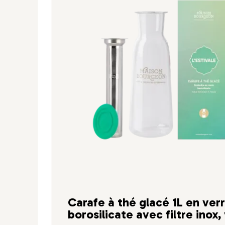
Carafe à thé glacé 1L en ver
borosilicate avec filtre inox,