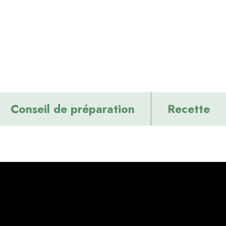
Conseil de préparation
Recette