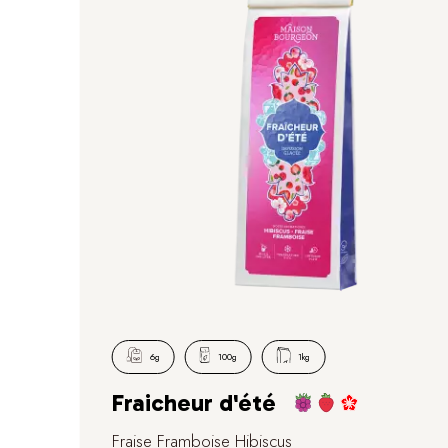
6g
100g
1kg
Fraicheur d'été
Fraise Framboise Hibiscus