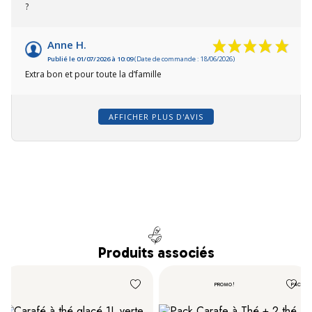
?
Anne H.
Publié le 01/07/2026 à 10:09
(Date de commande : 18/06/2026)
Extra bon et pour toute la d’famille
AFFICHER PLUS D'AVIS
Produits associés
PROMO !
PACK