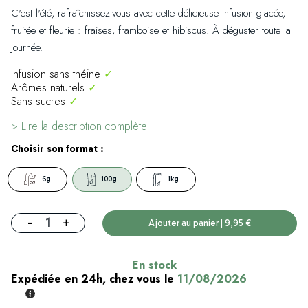
C'est l'été, rafraîchissez-vous avec cette délicieuse infusion glacée,
fruitée et fleurie : fraises, framboise et hibiscus. À déguster toute la
journée.
Infusion sans théine
✓
Arômes naturels
✓
Sans sucres
✓
> Lire la description complète
Choisir son format :
6g
100g
1kg
-
+
Ajouter au panier | 9,95 €
En stock
Expédiée en 24h, chez vous le
11/08/2026