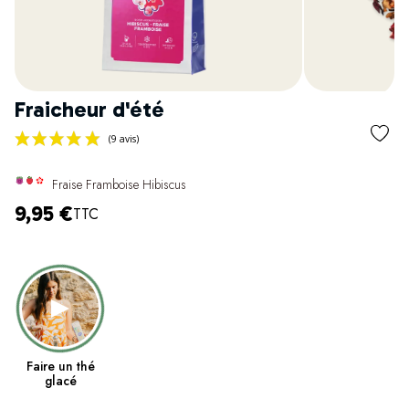
Fraicheur d'été
Fraise Framboise Hibiscus
9,95 €
TTC
(9 avis)
Faire un thé
glacé