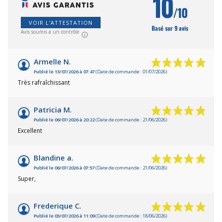
10
/10
VOIR L'ATTESTATION
Basé sur 9 avis
Avis soumis à un contrôle
Armelle N.
Publié le 13/07/2026 à 07:47
(Date de commande : 01/07/2026)
Très rafraîchissant
Patricia M.
Publié le 06/07/2026 à 20:22
(Date de commande : 21/06/2026)
Excellent
Blandine a.
Publié le 06/07/2026 à 07:57
(Date de commande : 21/06/2026)
Super,
Frederique C.
Publié le 03/07/2026 à 11:09
(Date de commande : 18/06/2026)