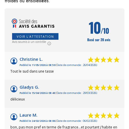
froides ou ensoleillées.
10
/10
VOIR L'ATTESTATION
Basé sur 28 avis
Avis soumis à un contrôle
Christine L.
Publié le 11/05/2026 à 08:59
(Date de commande : 26/04/2026)
Tout le sud dans une tasse
Gladys G.
Publié le 15/04/2026 à 08:48
(Date de commande : 29/03/2026)
délicieux
Laure M.
Publié le 24/02/2026 à 08:06
(Date de commande : 06/02/2026)
bon, pas mon pref en terme de fragrance...et pourtant j'habite en