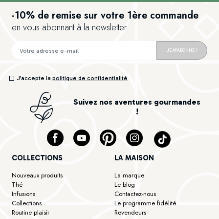
-10% de remise sur votre 1ère commande
en vous abonnant à la newsletter
JE M'ABONNE !
J’accepte la
politique de confidentialité
Suivez nos aventures gourmandes
!
COLLECTIONS
LA MAISON
Nouveaux produits
La marque
Thé
Le blog
Infusions
Contactez-nous
Collections
Le programme fidélité
Routine plaisir
Revendeurs