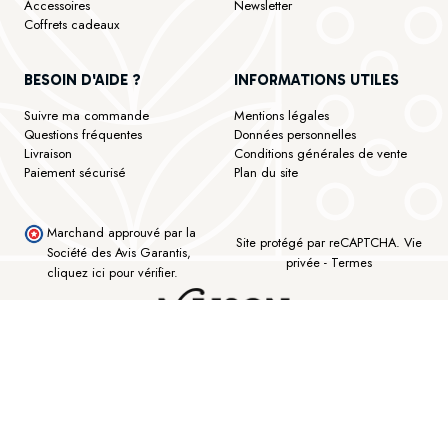
Accessoires
Newsletter
Coffrets cadeaux
BESOIN D'AIDE ?
INFORMATIONS UTILES
Suivre ma commande
Mentions légales
Questions fréquentes
Données personnelles
Livraison
Conditions générales de vente
Paiement sécurisé
Plan du site
Marchand approuvé par la
Site protégé par reCAPTCHA.
Vie
Société des Avis Garantis,
privée
-
Termes
cliquez ici pour vérifier
.
©Maison Bourgeon - Tous droits réservés - Réalisé avec ♥ by Lk Interactive