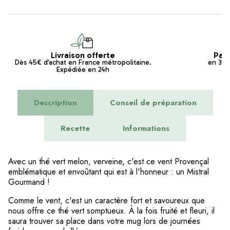
Livraison offerte
Pai
Dès 45€ d’achat en France métropolitaine.
en 3x s
Expédiée en 24h
Description
Conseil de préparation
Recette
Informations
Avec un thé vert melon, verveine, c'est ce vent Provençal
emblématique et envoûtant qui est à l'honneur : un Mistral
Gourmand !
Comme le vent, c'est un caractère fort et savoureux que
nous offre ce thé vert somptueux. À la fois fruité et fleuri, il
saura trouver sa place dans votre mug lors de journées