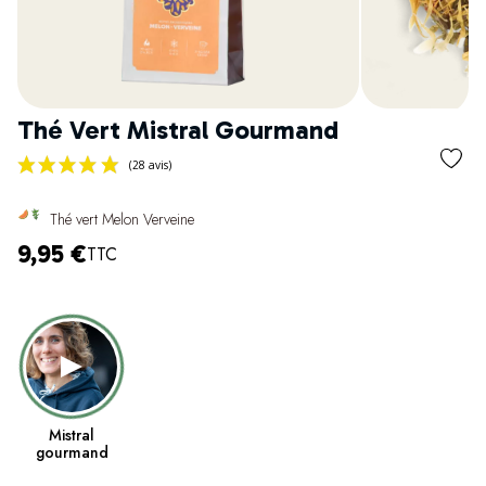
Thé Vert Mistral Gourmand
Thé vert Melon Verveine
9,95 €
TTC
(28 avis)
Mistral
gourmand