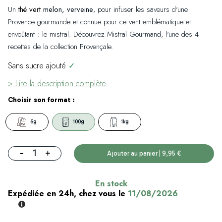
Un
thé vert
melon, verveine
, pour infuser les saveurs d'une
Provence gourmande et connue pour ce vent emblématique et
envoûtant : le mistral. Découvrez Mistral Gourmand, l'une des 4
recettes de la collection Provençale.
Sans sucre ajouté
✓
> Lire la description complète
Choisir son format :
6g
100g
1kg
-
+
Ajouter au panier | 9,95 €
En stock
Expédiée en 24h, chez vous le
11/08/2026