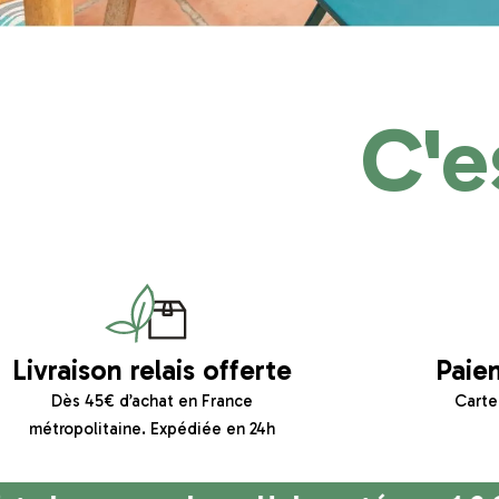
C'e
Livraison relais offerte
Paie
Dès 45€ d’achat en France
Carte
métropolitaine. Expédiée en 24h