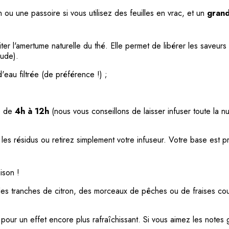
in ou une passoire si vous utilisez des feuilles en vrac, et un
grand
ter l'amertume naturelle du thé. Elle permet de libérer les saveurs
aude).
eau filtrée (de préférence !) ;
;
e de
4h à 12h
(nous vous conseillons de laisser infuser toute la nu
les résidus ou retirez simplement votre infuseur. Votre base est pr
ison !
es tranches de citron, des morceaux de pêches ou de fraises coup
our un effet encore plus rafraîchissant. Si vous aimez les notes