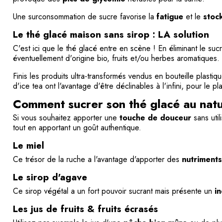
Une surconsommation de sucre favorise la
fatigue
et le
stoc
Le thé glacé maison sans sirop : LA solution
C'est ici que le thé glacé entre en scène ! En éliminant le s
éventuellement d'origine bio, fruits et/ou herbes aromatiques.
Finis les produits ultra-transformés vendus en bouteille plasti
d'ice tea ont l'avantage d'être déclinables à l'infini, pour le 
Comment sucrer son thé glacé au natu
Si vous souhaitez apporter une
touche de douceur
sans util
tout en apportant un goût authentique.
Le miel
Ce trésor de la ruche a l'avantage d'apporter des
nutriments
Le sirop d'agave
Ce sirop végétal a un fort pouvoir sucrant mais présente un
i
Les jus de fruits & fruits écrasés