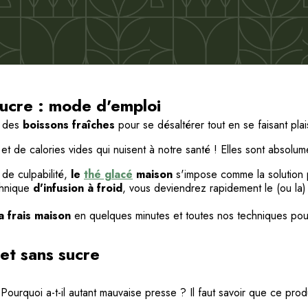
 sucre : mode d'emploi
e des
boissons fraîches
pour se désaltérer tout en se faisant plais
et de calories vides qui nuisent à notre santé ! Elles sont absolu
de culpabilité,
le
thé glacé
maison
s'impose comme la solution p
chnique
d'infusion à froid
, vous deviendrez rapidement le (ou la)
a frais maison
en quelques minutes et toutes nos techniques pour
 et sans sucre
Pourquoi a-t-il autant mauvaise presse ? Il faut savoir que ce pr