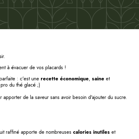
ir.
ment à évacuer de vos placards !
arfaite : c'est une
recette économique
,
saine
et
 pro du thé glacé ;)
 apporter de la saveur sans avoir besoin d'ajouter du sucre.
oduit raffiné apporte de nombreuses
calories inutiles
et