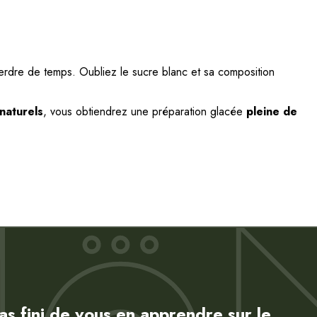
rdre de temps. Oubliez le sucre blanc et sa composition
naturels
, vous obtiendrez une préparation glacée
pleine de
as fini de vous en apprendre sur le