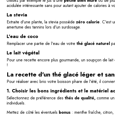
Utilisez par exemple le jus d'une
pêche bien mûre
ou de plus
acidulée intéressante sans pour autant ajouter de calories à v
La stevia
Extraite d'une plante, la stevia possède
zéro calorie
. C'est 
amertume des tannins lors d'un surdosage.
L'eau de coco
Remplacer une partie de l'eau de votre
thé glacé naturel
pa
Le lait végétal
Pour une recette encore plus gourmande, un soupçon de lait d'
!
La recette d'un thé glacé léger et san
Pour réaliser avec brio votre boisson phare de l'été, il convi
1. Choisir les bons ingrédients et le matériel 
Sélectionnez de préférence des
thés de qualité,
comme un t
individuels.
Mettez de côté les éventuels
bonus
: menthe fraîche, citron