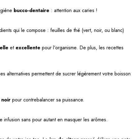
hygiène
bucco-dentaire
: attention aux caries !
ients qui le compose : feuilles de thé (vert, noir, ou blanc)
elle
et
excellente
pour l'organisme. De plus, les recettes
. Ces alternatives permettent de sucrer légèrement votre boisson
 noir
pour contrebalancer sa puissance.
ne infusion sans pour autant en masquer les arômes.