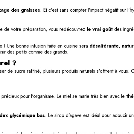
kage des graisses
. Et c'est sans compter l'impact négatif sur l'
ucre de votre préparation, vous redécouvrez
le vrai goût
des ingréd
que ! Une bonne infusion faite en cuisine sera
désaltérante
,
natur
plaisir des petits comme des grands.
rel ?
iser de sucre raffiné, plusieurs produits naturels s'offrent à vous
précieux pour l'organisme. Le miel se marie très bien avec le
thé
ndex glycémique bas
. Le sirop d'agave est idéal pour adoucir u