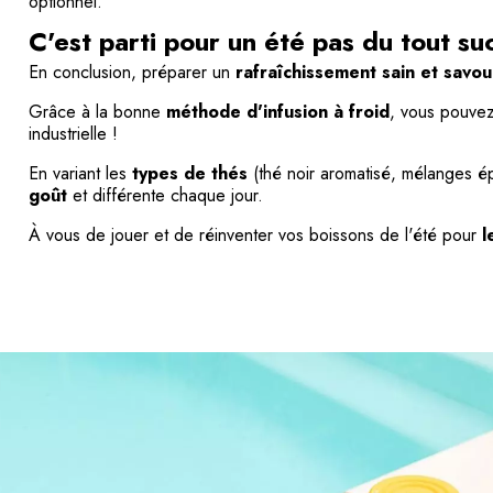
optionnel.
C'est parti pour un été pas du tout su
En conclusion, préparer un
rafraîchissement sain et savo
Grâce à la bonne
méthode d'infusion à froid
, vous pouvez
industrielle !
En variant les
types de thés
(thé noir aromatisé, mélanges ép
goût
et différente chaque jour.
À vous de jouer et de réinventer vos boissons de l'été pour
l