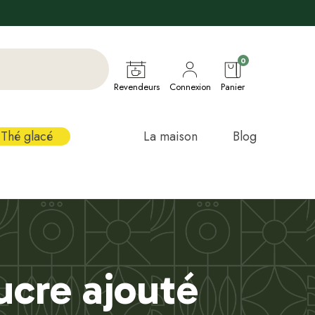
0
Revendeurs
Connexion
Panier
Thé glacé
La maison
Blog
ucre ajouté