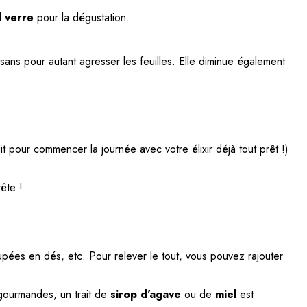
 verre
pour la dégustation.
 sans pour autant agresser les feuilles. Elle diminue également
it pour commencer la journée avec votre élixir déjà tout prêt !)
ête !
ées en dés, etc. Pour relever le tout, vous pouvez rajouter
 gourmandes, un trait de
sirop d'agave
ou de
miel
est